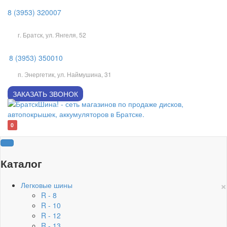
8 (3953) 320007
г. Братск, ул. Янгеля, 52
8 (3953) 350010
п. Энергетик, ул. Наймушина, 31
ЗАКАЗАТЬ ЗВОНОК
0
Каталог
×
Легковые шины
R - 8
R - 10
R - 12
R - 13