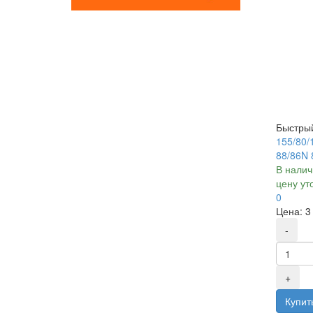
Быстры
155/80
88/86N
В налич
цену ут
0
Цена:
3