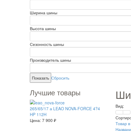
Ширина шины
Высота шины
Сезонность шины
Производитель шины
Сбросить
Ши
Лучшие товары
Вид:
265/65/17 а LEAO NOVA-FORCE 4?4
HP 112H
Сортиро
Цена:
7 900 ₽
Товар в
Названи