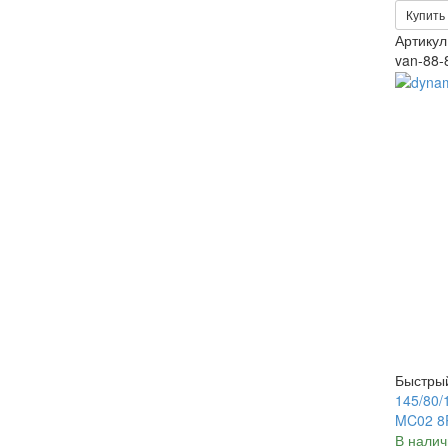
Купить 
Артикул
van-88-
Быстры
145/80
MC02 8
В налич