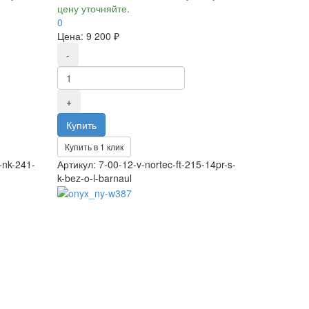
цену уточняйте.
0
Цена:
9 200 ₽
Купить в 1 клик
-nk-241-
Артикул: 7-00-12-v-nortec-ft-215-14pr-s-
k-bez-o-l-barnaul