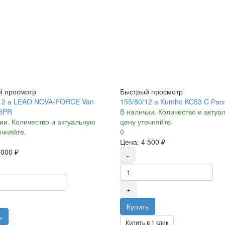
й просмотр
Быстрый просмотр
/12 а LEAO NOVA-FORCE Van
155/80/12 а Kumho KC53 C Ра
 8PR
В наличии. Количество и актуа
ии. Количество и актуальную
цену уточняйте.
очняйте.
0
Цена:
4 500 ₽
 000 ₽
Купить в 1 клик