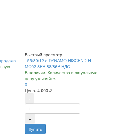
Быстрый просмотр
спродажа
155/80/12 а DYNAMO HISCEND-H
льную
MC02 8PR 88/86P НДС
В наличии. Количество и актуальную
цену уточняйте.
0
Цена:
4 000 ₽