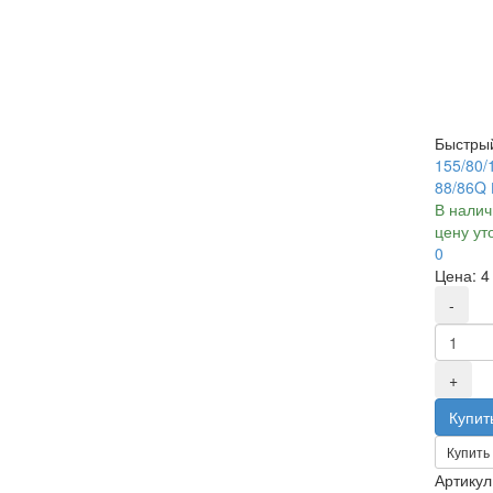
Быстры
155/80/
88/86Q
В налич
цену ут
0
Цена:
4
Купить 
Артикул