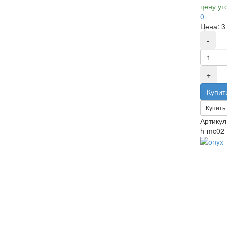
цену ут
0
Цена:
3
Купить 
Артикул
h-mc02-