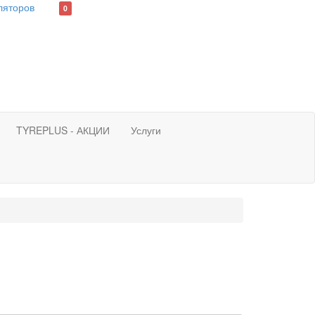
0
TYREPLUS - АКЦИИ
Услуги