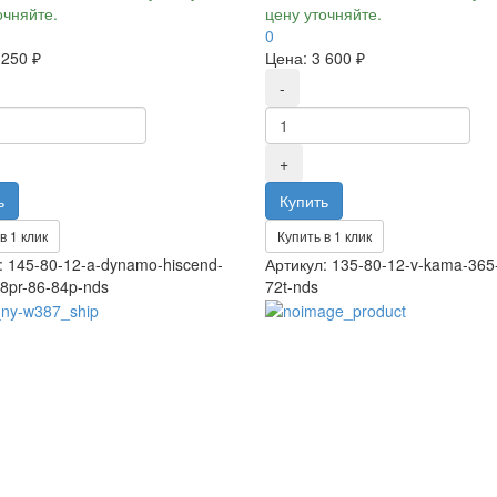
очняйте.
цену уточняйте.
0
 250 ₽
Цена:
3 600 ₽
в 1 клик
Купить в 1 клик
: 145-80-12-a-dynamo-hiscend-
Артикул: 135-80-12-v-kama-365
8pr-86-84p-nds
72t-nds