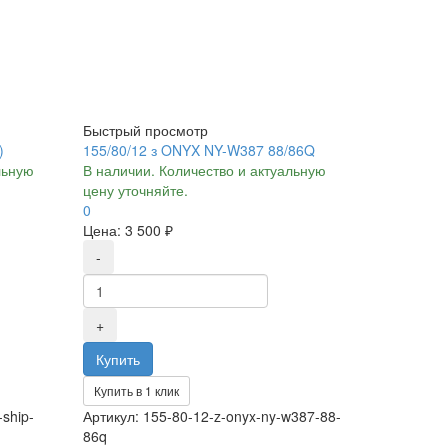
Быстрый просмотр
)
155/80/12 з ONYX NY-W387 88/86Q
льную
В наличии. Количество и актуальную
цену уточняйте.
0
Цена:
3 500 ₽
Купить в 1 клик
ship-
Артикул: 155-80-12-z-onyx-ny-w387-88-
86q