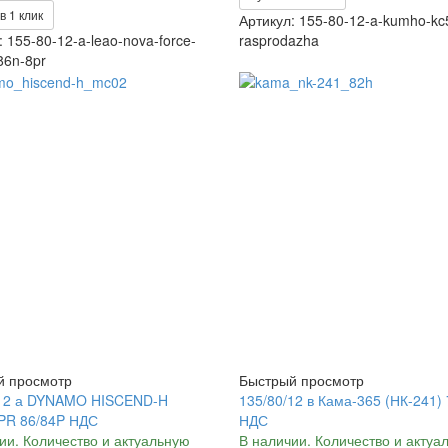
в 1 клик
Артикул: 155-80-12-a-kumho-kc
: 155-80-12-a-leao-nova-force-
rasprodazha
86n-8pr
й просмотр
Быстрый просмотр
/12 а DYNAMO HISCEND-H
135/80/12 в Кама-365 (НК-241)
PR 86/84P НДС
НДС
ии. Количество и актуальную
В наличии. Количество и актуа