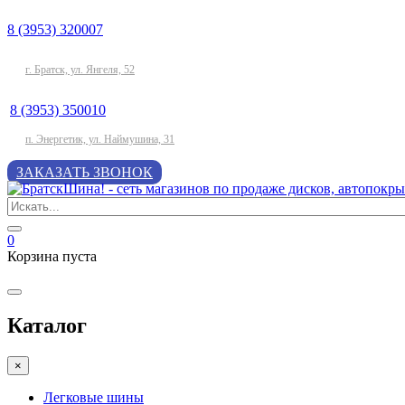
8 (3953) 320007
г. Братск, ул. Янгеля, 52
8 (3953) 350010
п. Энергетик, ул. Наймушина, 31
ЗАКАЗАТЬ ЗВОНОК
0
Корзина пуста
Каталог
×
Легковые шины