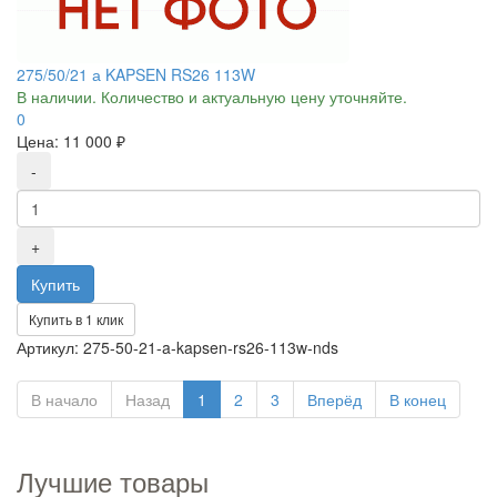
275/50/21 а KAPSEN RS26 113W
В наличии. Количество и актуальную цену уточняйте.
0
Цена:
11 000 ₽
Купить в 1 клик
Артикул: 275-50-21-a-kapsen-rs26-113w-nds
В начало
Назад
1
2
3
Вперёд
В конец
Лучшие товары