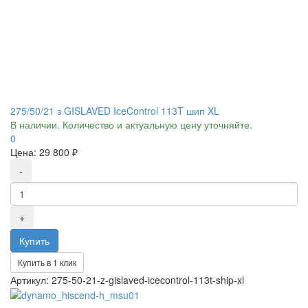
275/50/21 з GISLAVED IceControl 113T шип XL
В наличии. Количество и актуальную цену уточняйте.
0
Цена:
29 800 ₽
Купить в 1 клик
Артикул: 275-50-21-z-gislaved-icecontrol-113t-ship-xl