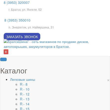
8 (3953) 320007
г. Братск, ул. Янгеля, 52
8 (3953) 350010
п. Энергетик, ул. Наймушина, 31
ЗАКАЗАТЬ ЗВОНОК
0
Каталог
×
Легковые шины
R - 8
R - 10
R - 12
R - 13
R - 14
R - 15