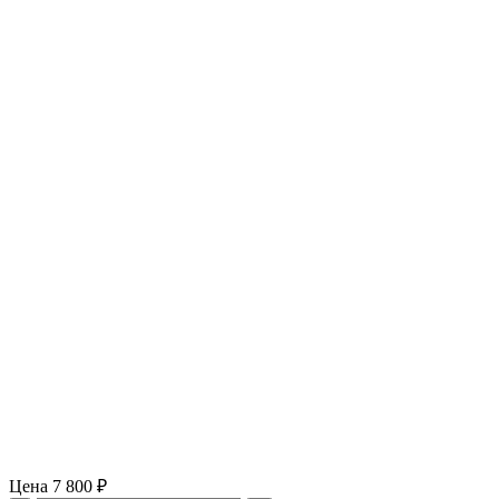
Цена
7 800 ₽