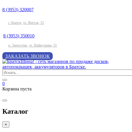
8 (3953) 320007
г. Братск, ул. Янгеля, 52
8 (3953) 350010
п. Энергетик, ул. Наймушина, 31
ЗАКАЗАТЬ ЗВОНОК
0
Корзина пуста
Каталог
×