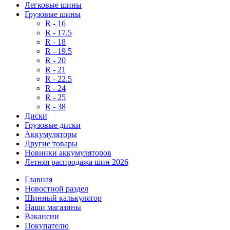
Легковые шины
Грузовые шины
R - 16
R - 17.5
R - 18
R - 19.5
R - 20
R - 21
R - 22.5
R - 24
R - 25
R - 38
Диски
Грузовые диски
Аккумуляторы
Другие товары
Новинки аккумуляторов
Летняя распродажа шин 2026
Главная
Новостной раздел
Шинный калькулятор
Наши магазины
Вакансии
Покупателю