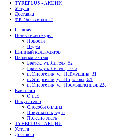
TYREPLUS - АКЦИИ
Услуги
Доставка
ФК "Братскшина"
Главная
Новостной раздел
Новости
Видео
Шинный калькулятор
Наши магазины
Братск, ул. Янгеля, 52
Братск, ул. Янгеля, 101а
п. Энергетик, ул. Наймушина, 31
п. Энергетик, ул. Пирогова, 6/1
п. Энергетик, ул. Промышленная, 22а
Вакансии
О нас
Покупателю
Способы оплаты
Покупки в кредит
Полезно знать
TYREPLUS - АКЦИИ
Услуги
Доставка