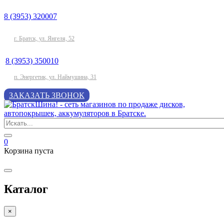
8 (3953) 320007
г. Братск, ул. Янгеля, 52
8 (3953) 350010
п. Энергетик, ул. Наймушина, 31
ЗАКАЗАТЬ ЗВОНОК
0
Корзина пуста
Каталог
×