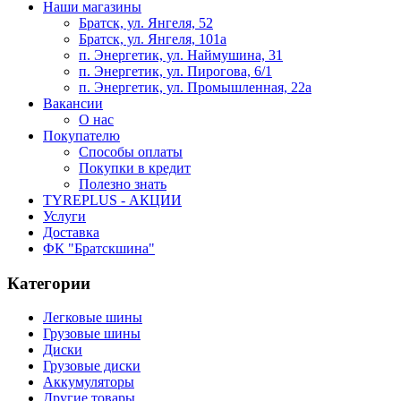
Наши магазины
Братск, ул. Янгеля, 52
Братск, ул. Янгеля, 101а
п. Энергетик, ул. Наймушина, 31
п. Энергетик, ул. Пирогова, 6/1
п. Энергетик, ул. Промышленная, 22а
Вакансии
О нас
Покупателю
Способы оплаты
Покупки в кредит
Полезно знать
TYREPLUS - АКЦИИ
Услуги
Доставка
ФК "Братскшина"
Категории
Легковые шины
Грузовые шины
Диски
Грузовые диски
Аккумуляторы
Другие товары