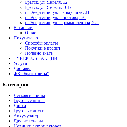
Братск, ул. Янгеля, 52
Братск, ул. Янгеля, 101а
п. Энергетик, ул. Наймушина, 31
п. Энергетик, ул. Пирогова, 6/1
п. Энергетик, ул. Промышленная, 22а
Вакансии
О нас
Покупателю
Способы оплаты
Покупки в кредит
Полезно знать
TYREPLUS - АКЦИИ
Услуги
Доставка
ФК "Братскшина"
Категории
Легковые шины
Грузовые шины
Диски
Грузовые диски
Аккумуляторы
Другие товары
Новинки аккумуляторов