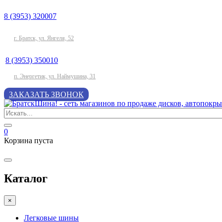
8 (3953) 320007
г. Братск, ул. Янгеля, 52
8 (3953) 350010
п. Энергетик, ул. Наймушина, 31
ЗАКАЗАТЬ ЗВОНОК
0
Корзина пуста
Каталог
×
Легковые шины