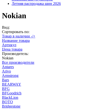
Летняя распродажа шин 2026
Nokian
Вид:
Сортировать по:
Товар в наличии -/+
Название товара
Артикул
Цена товара
Производитель:
Nokian
Все производители
Antares
Arivo
Armstrong
Bars
BEARWAY
BFG
BFGoodrich
BlackLion
BOTO
Bridgestone